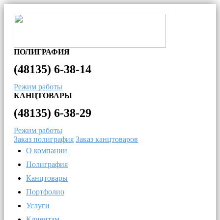
ПОЛИГРАФИЯ
(48135)
6-38-14
Режим работы
КАНЦТОВАРЫ
(48135)
6-38-29
Режим работы
Заказ полиграфия
Заказ канцтоваров
О компании
Полиграфия
Канцтовары
Портфолио
Услуги
Клиентам