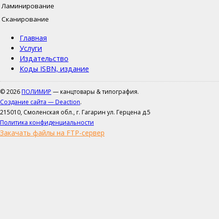
Ламинирование
Сканирование
Главная
Услуги
Издательство
Коды ISBN, издание
© 2026
ПОЛИМИР
— канцтовары & типография.
Создание сайта — Deaction
.
215010, Смоленская обл., г. Гагарин ул. Герцена д.5
Политика конфиденциальности
Закачать файлы на FTP-сервер