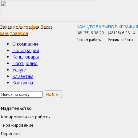
Заказ полиграфия
Заказ
КАНЦТОВАРЫ
ПОЛИГРАФИЯ
канцтоваров
(48135)
6-38-29
(48135)
6-38-14
Режим работы
Режим работы
О компании
Полиграфия
Канцтовары
Портфолио
Услуги
Клиентам
Контакты
Найти!
Издательство
Копировальные работы
Тиражирование
Переплет