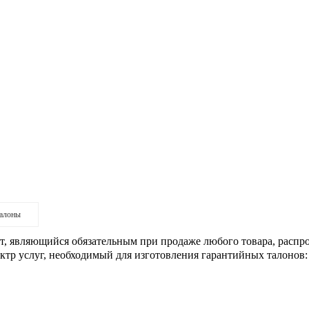
талоны
т, являющийся обязательным при продаже любого товара, распро
ектр услуг, необходимый для изготовления гарантийных талонов: