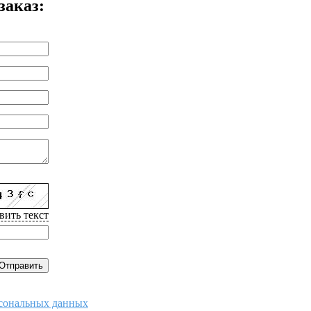
заказ:
вить текст
рсональных данных