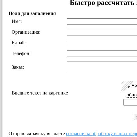
Быстро рассчитать 
Поля для заполнения
Имя:
Организация:
E-mail:
Телефон:
Заказ:
Введите текст на картинке
обно
Отправляя заявку вы даете
согласие на обработку ваших пе