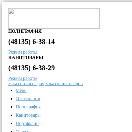
ПОЛИГРАФИЯ
(48135)
6-38-14
Режим работы
КАНЦТОВАРЫ
(48135)
6-38-29
Режим работы
Заказ полиграфия
Заказ канцтоваров
Menu
О компании
Полиграфия
Канцтовары
Портфолио
Услуги