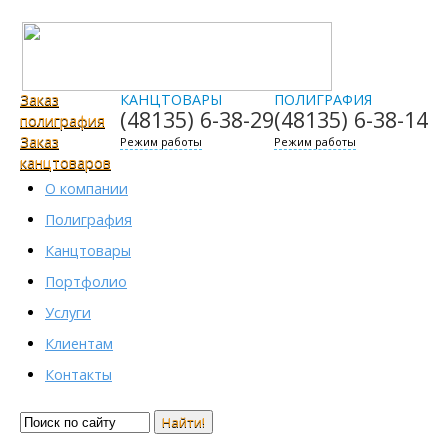
Заказ
КАНЦТОВАРЫ
ПОЛИГРАФИЯ
(48135)
6-38-29
(48135)
6-38-14
полиграфия
Заказ
Режим работы
Режим работы
канцтоваров
О компании
Полиграфия
Канцтовары
Портфолио
Услуги
Клиентам
Контакты
Найти!