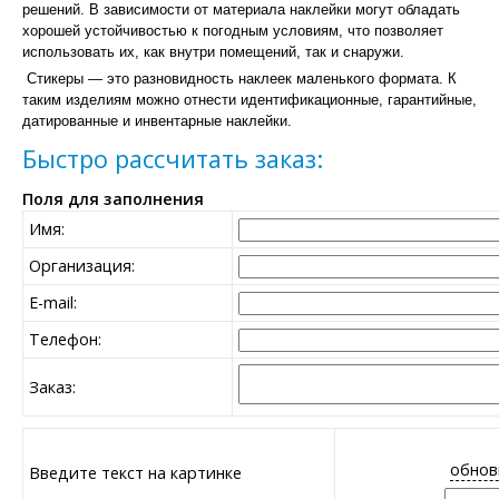
решений. В зависимости от материала наклейки могут обладать
хорошей устойчивостью к погодным условиям, что позволяет
использовать их, как внутри помещений, так и снаружи.
Стикеры — это разновидность наклеек маленького формата. К
таким изделиям можно отнести идентификационные, гарантийные,
датированные и инвентарные наклейки.
Быстро рассчитать заказ:
Поля для заполнения
Имя:
Организация:
E-mail:
Телефон:
Заказ:
обнов
Введите текст на картинке