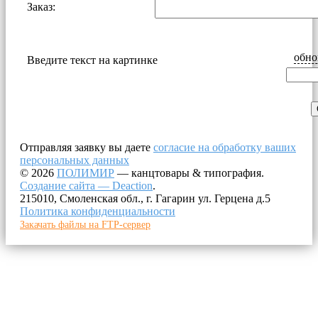
Заказ:
обно
Введите текст на картинке
Отправляя заявку вы даете
согласие на обработку ваших
персональных данных
© 2026
ПОЛИМИР
— канцтовары & типография.
Создание сайта — Deaction
.
215010, Смоленская обл., г. Гагарин ул. Герцена д.5
Политика конфиденциальности
Закачать файлы на FTP-сервер