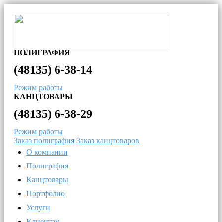
ПОЛИГРАФИЯ
(48135)
6-38-14
Режим работы
КАНЦТОВАРЫ
(48135)
6-38-29
Режим работы
Заказ полиграфия
Заказ канцтоваров
О компании
Полиграфия
Канцтовары
Портфолио
Услуги
Клиентам